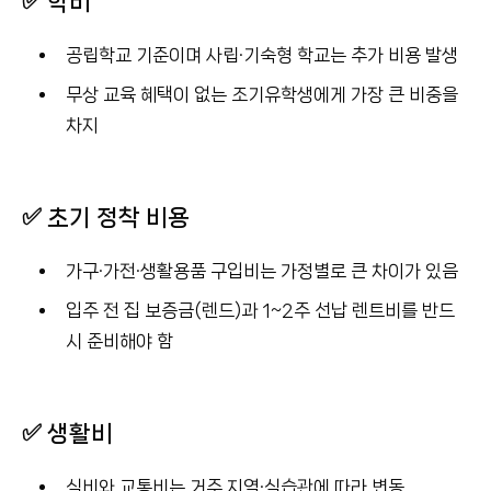
✅ 학비
공립학교 기준이며 사립·기숙형 학교는 추가 비용 발생
무상 교육 혜택이 없는 조기유학생에게 가장 큰 비중을
차지
✅ 초기 정착 비용
가구·가전·생활용품 구입비는 가정별로 큰 차이가 있음
입주 전 집 보증금(렌드)과 1~2주 선납 렌트비를 반드
시 준비해야 함
✅ 생활비
식비와 교통비는 거주 지역·식습관에 따라 변동