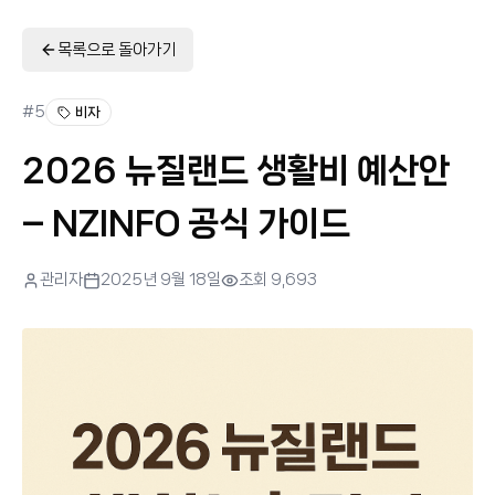
목록으로 돌아가기
#
5
비자
2026 뉴질랜드 생활비 예산안
– NZINFO 공식 가이드
관리자
2025년 9월 18일
조회
9,693