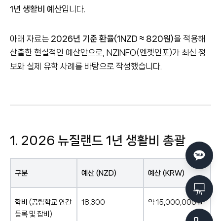
1년 생활비 예산
입니다.
아래 자료는
2026년 기준 환율(1NZD ≈ 820원)
을 적용해
산출한 현실적인 예산안으로, NZINFO(엔젯인포)가 최신 정
보와 실제 유학 사례를 바탕으로 작성했습니다.
1. 2026 뉴질랜드 1년 생활비 총괄
구분
예산 (NZD)
예산 (KRW)
학비
(공립학교 연간
18,300
약 15,000,000원
등록 및 잡비)