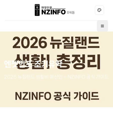
테마 변경
메뉴 
엔젯인포 조기유학
2026 뉴질랜드 생활비 예산안 – NZINFO 공식 가이드