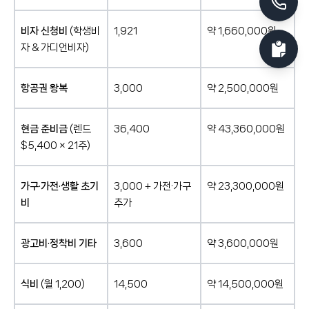
비자 신청비
(학생비
1,921
약 1,660,000원
자 & 가디언비자)
항공권 왕복
3,000
약 2,500,000원
현금 준비금
(렌드
36,400
약 43,360,000원
$5,400 × 21주)
가구·가전·생활 초기
3,000 + 가전·가구
약 23,300,000원
비
추가
광고비·정착비 기타
3,600
약 3,600,000원
식비
(월 1,200)
14,500
약 14,500,000원