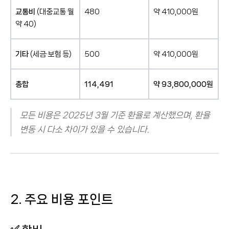
교통비
(대중교통 월
480
약 410,000원
약 40)
기타
(세금·보험 등)
500
약 410,000원
총합
114,491
약 93,800,000원
모든 비용은 2025년 3월 기준 환율로 계산했으며, 환율
변동 시 다소 차이가 있을 수 있습니다.
2. 주요 비용 포인트