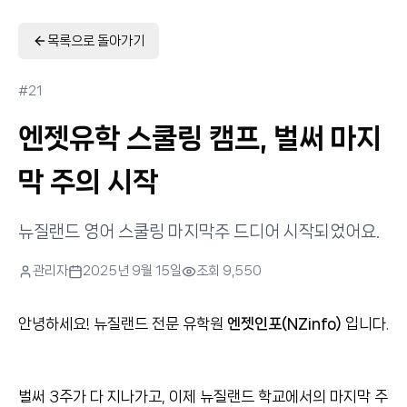
목록으로 돌아가기
#
21
엔젯유학 스쿨링 캠프, 벌써 마지
막 주의 시작
뉴질랜드 영어 스쿨링 마지막주 드디어 시작되었어요.
관리자
2025년 9월 15일
조회
9,550
안녕하세요! 뉴질랜드 전문 유학원
엔젯인포(NZinfo)
입니다.
벌써 3주가 다 지나가고, 이제 뉴질랜드 학교에서의 마지막 주