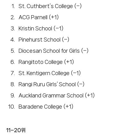
St. Cuthbert’s College (–)
ACG Parnell (+1)
Kristin School (–1)
Pinehurst School (–)
Diocesan School for Girls (–)
Rangitoto College (+1)
St. Kentigern College (–1)
Rangi Ruru Girls’ School (–)
Auckland Grammar School (+1)
Baradene College (+1)
11–20위