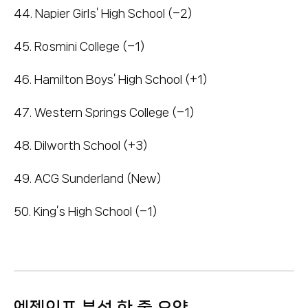
44. Napier Girls’ High School (–2)
45. Rosmini College (–1)
46. Hamilton Boys’ High School (+1)
47. Western Springs College (–1)
48. Dilworth School (+3)
49. ACG Sunderland (New)
50. King’s High School (–1)