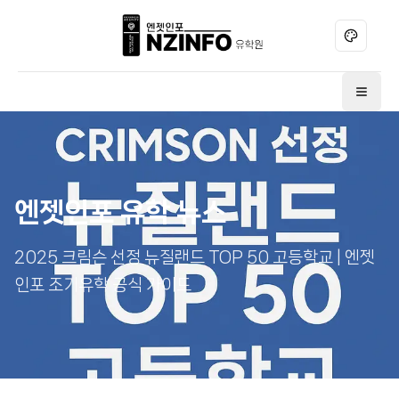
테마 변경
메뉴 
엔젯인포 유학 뉴스
2025 크림슨 선정 뉴질랜드 TOP 50 고등학교 | 엔젯
인포 조기유학 공식 가이드