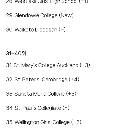
28. Westlake Girls’ High School (–1)
29. Glendowie College (New)
30. Waikato Diocesan (–)
31–40위
31. St. Mary’s College Auckland (–3)
32. St. Peter’s, Cambridge (+4)
33. Sancta Maria College (+3)
34. St. Paul’s Collegiate (–)
35. Wellington Girls’ College (–2)