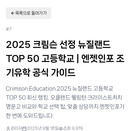
목록으로 돌아가기
#
7
2025 크림슨 선정 뉴질랜드
TOP 50 고등학교 | 엔젯인포 조
기유학 공식 가이드
Crimson Education 2025 뉴질랜드 고등학교
TOP 50 최신 랭킹. 오클랜드·웰링턴·크라이스트처치
명문고 비교와 학교 선택 팁, 맞춤 상담까지 엔젯인포가
한 번에 도와드립니다.
관리자
2025년 9월 18일
조회
9,919