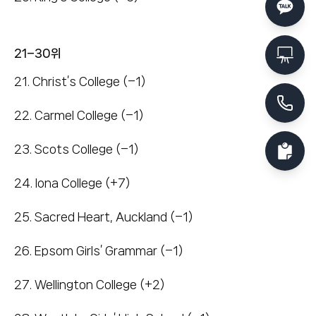
21–30위
21. Christ’s College (–1)
22. Carmel College (–1)
23. Scots College (–1)
24. Iona College (+7)
25. Sacred Heart, Auckland (–1)
26. Epsom Girls’ Grammar (–1)
27. Wellington College (+2)