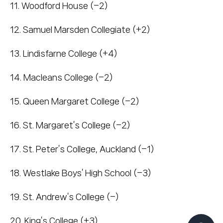
11. Woodford House (–2)
12. Samuel Marsden Collegiate (+2)
13. Lindisfarne College (+4)
14. Macleans College (–2)
15. Queen Margaret College (–2)
16. St. Margaret’s College (–2)
17. St. Peter’s College, Auckland (–1)
18. Westlake Boys’ High School (–3)
19. St. Andrew’s College (–)
20. King’s College (+3)