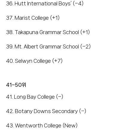
36. Hutt International Boys’ (–4)
37. Marist College (+1)
38. Takapuna Grammar School (+1)
39. Mt. Albert Grammar School (–2)
40. Selwyn College (+7)
41–50위
41. Long Bay College (–)
42. Botany Downs Secondary (–)
43. Wentworth College (New)