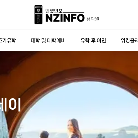
조기유학
대학 및 대학예비
유학 후 이민
워킹홀
데이