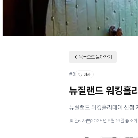
목록으로 돌아가기
#
3
비자
뉴질랜드 워킹홀리
뉴질랜드 워킹홀리데이 신청
관리자
2025년 9월 16일
조