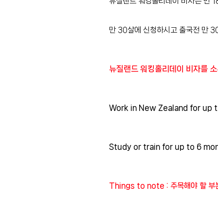
뉴질랜드 워킹홀리데이 비자는 만 18
만 30살에 신청하시고 출국전 만 3
뉴질랜드 워킹홀리데이 비자를 소유
Work in New Zealand for up t
Study or train for up to 6 mo
Things to note : 주목해야 할 부