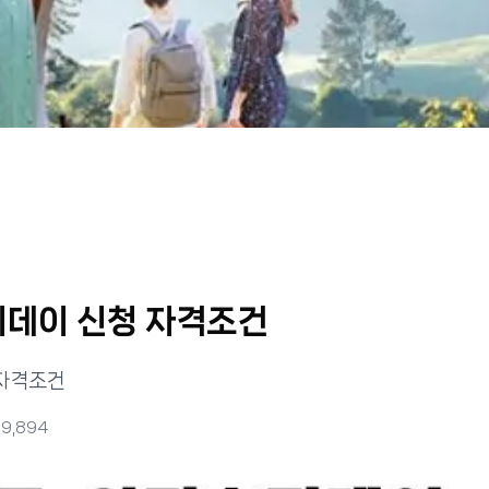
데이 신청 자격조건
 자격조건
회
9,894