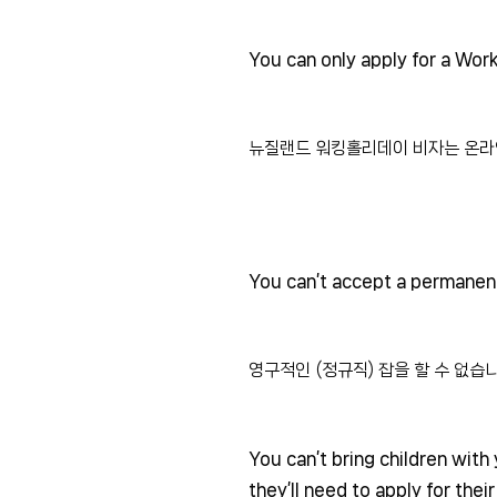
You can only apply for a Work
뉴질랜드 워킹홀리데이 비자는 온라
You can’t accept a permanent
영구적인 (정규직) 잡을 할 수 없습니
You can’t bring children wit
they’ll need to apply for thei